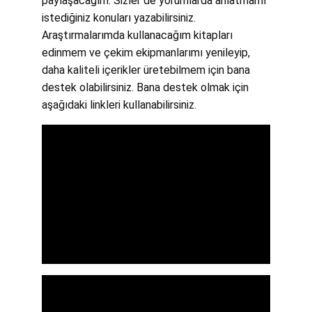
paylaşacağım. Sizler de yorumlarda anlatmamı 
istediğiniz konuları yazabilirsiniz. 
Araştırmalarımda kullanacağım kitapları 
edinmem ve çekim ekipmanlarımı yenileyip, 
daha kaliteli içerikler üretebilmem için bana 
destek olabilirsiniz. Bana destek olmak için 
aşağıdaki linkleri kullanabilirsiniz.